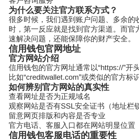
客户咨询服务
为什么要关注官方联系方式？
很多时候，我们遇到账户问题、多余的
时，第一反应就是找到官方渠道。而官
速解决问题，还能保障你的财产安全。
信用钱包官网地址
官方网站介绍
信用钱包的官方网址通常以“https://
比如“creditwallet.com”或类似的官方标
如何辨别官方网站的真实性
查看网址是否为正规域名
观察网站是否有SSL安全证书（地址栏
留意网页排版和内容是否专业
官方电话、客服入口都在网站明显位置
信用钱包客服电话的重要性