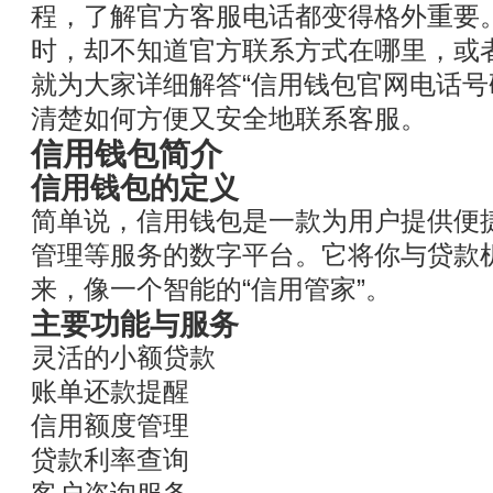
程，了解官方客服电话都变得格外重要
时，却不知道官方联系方式在哪里，或
就为大家详细解答“信用钱包官网电话号
清楚如何方便又安全地联系客服。
信用钱包简介
信用钱包的定义
简单说，信用钱包是一款为用户提供便
管理等服务的数字平台。它将你与贷款
来，像一个智能的“信用管家”。
主要功能与服务
灵活的小额贷款
账单还款提醒
信用额度管理
贷款利率查询