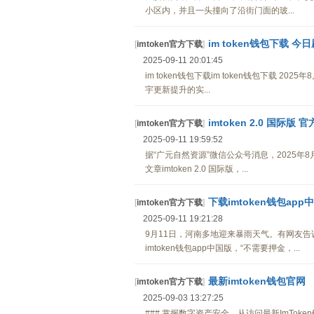
小区内，并且一头撞向了沿街门面的玻...
im token钱包下载 今
[
imtoken官方下载
]
2025-09-11 20:01:45
im token钱包下载im token钱包下载 
宇更新提升的实...
imtoken 2.0 国
[
imtoken官方下载
]
2025-09-11 19:59:52
据“广元自然资源”微信公众号消息，2025
文章imtoken 2.0 国际版，...
下载imtoken钱包a
[
imtoken官方下载
]
2025-09-11 19:21:28
9月11日，河南多地迎来暴雨天气。有网友
imtoken钱包app中国版，“不需要押金，...
最新imtoken钱包官网
[
imtoken官方下载
]
2025-09-03 13:27:25
### 掌握数字资产安全，从访问最新ImTo