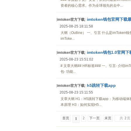
资者的核心需求。作为全球领先的去中...
imtoken钱包官网下载最
[
imtoken官方下载
]
2025-08-25 18:11:58
大纲（Outline） 一、引言 什么是imToken
imToke...
imtoken钱包1.0官网下
[
imtoken官方下载
]
2025-08-23 15:51:02
# 文章大纲## HR标签### 一、引言- 介绍i
包- 功能...
h5跳转下载app
[
imtoken官方下载
]
2025-08-23 15:11:55
文章大纲 H1：H5跳转下载app：为移动端体
本原理 H3：如何实现H5...
首页
2
下一页
末页
共
2
页
1