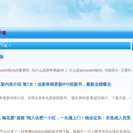
n下载
官方下载
>
果版
allet钱包的重要性- 为什么选择苹果版## 2. 什么是geawallet钱包- 功能简介- 主要特..
本更新内容介绍 第7次！这家券商更新IPO招股书，最新业绩曝光
最新版本更新内容介绍，东莞证券率先更新招股书。 据证券时报·数据宝统计，个股方面，本
网下载 梅花鹿“迷路”闯入合肥一小区，一头撞上门！物业证实：未造成人员受
交平台分享了一段视频imtoken国际版官网下载，视频中一只小鹿竟意外出现在其居住