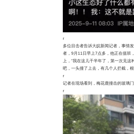
r
多位目击者告诉大皖新闻记者，事情发
者，9月11日早上7点多，他正在值
上，“我在这儿干半年了，第一次见这
吧，一头撞了上去，有几个人拦截，根
r
记者在现场看到，梅花鹿撞击的玻璃门
r