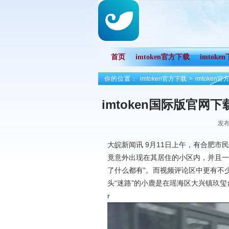
首页
imtoken官方下载
imtoke
你的位置：
imtoken官方下载
>
imtoken
imtoken国际版官网
发布
门！
大皖新闻讯 9月11日上午，有合肥市
竟意外出现在其居住的小区内，并且一
了什么都有”。而视频评论区中更有不
头“迷路”的小鹿是在瑶海区大兴镇玖
r