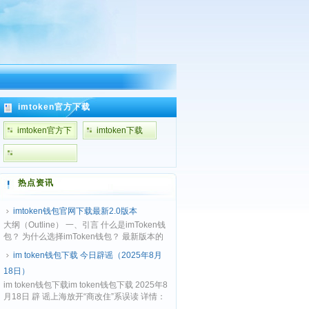
imtoken官方下载
imtoken官方下
imtoken下载
上
载
热点资讯
imtoken钱包官网下载最新2.0版本
大纲（Outline） 一、引言 什么是imToken钱
包？ 为什么选择imToken钱包？ 最新版本的
意义 二、imToken钱包介绍 1. 关于imToke...
im token钱包下载 今日辟谣（2025年8月
18日）
im token钱包下载im token钱包下载 2025年8
月18日 辟 谣上海放开“商改住”系误读 详情：
《上海市人民政府办公厅关于推进商务楼宇更