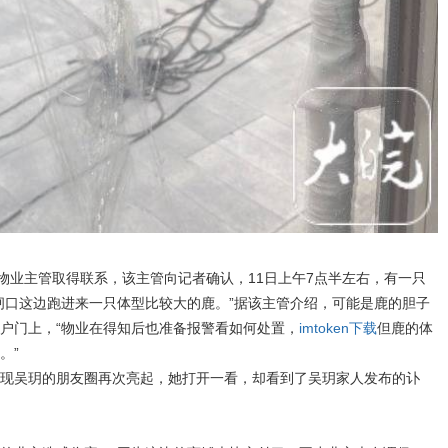
区物业主管取得联系，该主管向记者确认，11日上午7点半左右，有一只
闸口这边跑进来一只体型比较大的鹿。”据该主管介绍，可能是鹿的胆子
户门上，“物业在得知后也准备报警看如何处置，
imtoken下载
但鹿的体
。”
现吴玥的朋友圈再次亮起，她打开一看，却看到了吴玥家人发布的讣