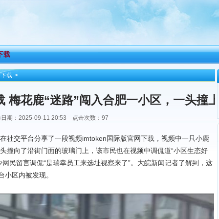
n下载
官方下载
>
下载 梅花鹿“迷路”闯入合肥一小区，一头撞
日期：2025-09-11 20:53 点击次数：97
物业证实：未造成人员受伤
民在社交平台分享了一段视频imtoken国际版官网下载，视频中一只小鹿
头撞向了沿街门面的玻璃门上，该市民也在视频中调侃道“小区生态好
少网民留言调侃“是瑞幸员工来选址视察来了”。大皖新闻记者了解到，这
玺台小区内被发现。