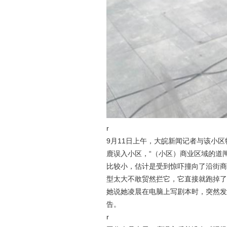
r
9月11日上午，大皖新闻记者与该小
鹿误入小区，“（小区）商业区域的道
比较小，估计是受到惊吓撞向了沿街商
型太大不敢贸然拦它，它直接就跑掉了
她说她凌晨在电脑上写剧本时，突然发
告。
r