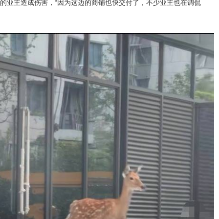
的业主造成伤害，“因为这边的商铺也快交付了，不少业主也在调侃